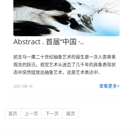
Abstract . 首届“中国 ·..
前言马一鹰二十世纪抽象艺术的诞生是一次人类审美
观念的跃迁。视觉艺术从迷恋了几千年的具象表现状
态中突然绽放出抽象艺术，这是艺术表达中..
查看更多+
2021-08-19
首页
上一页
下一页
尾页