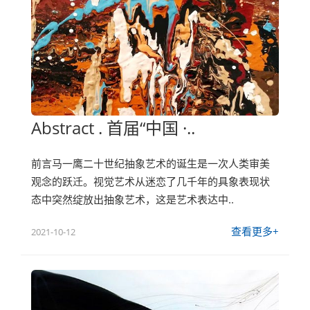
Abstract . 首届“中国 ·..
前言马一鹰二十世纪抽象艺术的诞生是一次人类审美
观念的跃迁。视觉艺术从迷恋了几千年的具象表现状
态中突然绽放出抽象艺术，这是艺术表达中..
查看更多+
2021-10-12