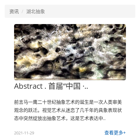
资讯
湖北抽象
Abstract . 首届“中国 ·..
前言马一鹰二十世纪抽象艺术的诞生是一次人类审美
观念的跃迁。视觉艺术从迷恋了几千年的具象表现状
态中突然绽放出抽象艺术，这是艺术表达中..
查看更多+
2021-11-29