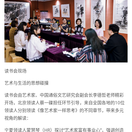
读书会现场
艺术与生活的思想碰撞
读书会由艺术家、中国通俗文艺研究会副会长李德哲老师精彩
开场，北京领读人蔡一碟担任环节引导，来自全国各地的10位
领读人分别领读《像艺术家一样思考》的不同章节，带来多元
视角的解读：
宁夏领读人蒙慧琴（HR）探讨“艺术家富有事业心”，强调创造