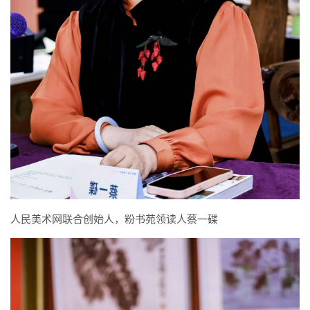
人民美术网联合创始人，粉书苑领读人蔡一碟