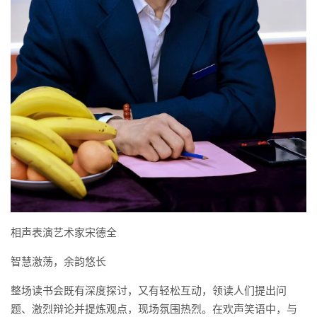
相声表演艺术家宋德全
智慧激荡，余韵悠长
整场读书会既有深度探讨，又有轻松互动，领读人们提出问
题、激烈辩论并提炼观点，现场氛围热烈。在欢声笑语中，与