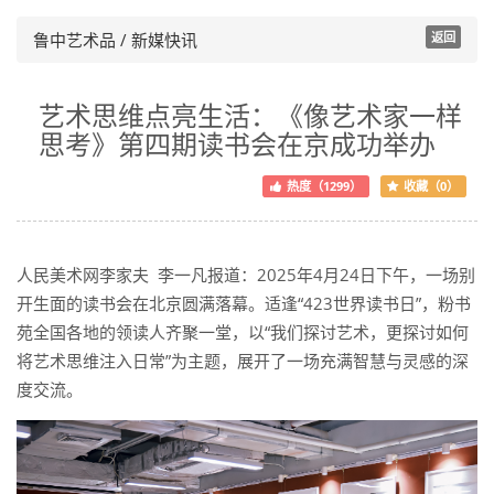
鲁中艺术品 / 新媒快讯
返回
艺术思维点亮生活：《像艺术家一样
思考》第四期读书会在京成功举办
热度（1299）
收藏（0）
人民美术网李家夫 李一凡报道：2025年4月24日下午，一场别
开生面的读书会在北京圆满落幕。适逢“423世界读书日”，粉书
苑全国各地的领读人齐聚一堂，以“我们探讨艺术，更探讨如何
将艺术思维注入日常”为主题，展开了一场充满智慧与灵感的深
度交流。