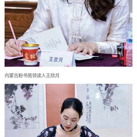
内蒙古粉书苑领读人王欣月