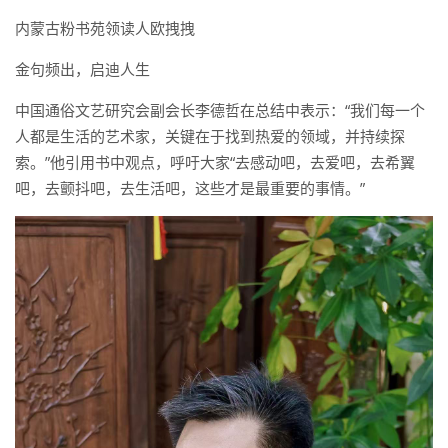
内蒙古粉书苑领读人欧拽拽
金句频出，启迪人生
中国通俗文艺研究会副会长李德哲在总结中表示：“我们每一个
人都是生活的艺术家，关键在于找到热爱的领域，并持续探
索。”他引用书中观点，呼吁大家“去感动吧，去爱吧，去希翼
吧，去颤抖吧，去生活吧，这些才是最重要的事情。”