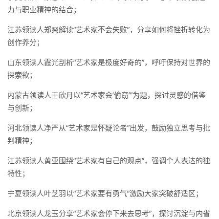
力与职业精神的结合；
江苏领读人郑爽解读“艺术家不会失败”，分享如何将挫折转化为
创作养分；
山东领读人霞光剖析“艺术家是极度好奇的”，呼吁保持对世界的
探索欲；
内蒙古领读人王欣月以“艺术家会‘偷窃’”为题，探讨灵感的借鉴
与创新；
河北领读人净严从“艺术家是怀疑论者”出发，鼓励独立思考与批
判精神；
江苏领读人黄亚围绕“艺术家有自己的观点”，强调个人表达的独
特性；
宁夏领读人叶芝羽以“艺术家要有勇气”激励大家突破舒适区；
北京领读人龙玉分享“艺术家会停下来去思考”，探讨沉淀与内省