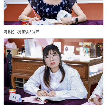
河北粉书苑领读人净严