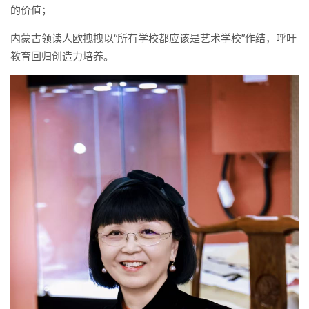
的价值；
内蒙古领读人欧拽拽以“所有学校都应该是艺术学校”作结，呼吁
教育回归创造力培养。