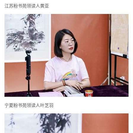
江苏粉书苑领读人黄亚
宁夏粉书苑领读人叶芝羽