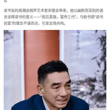
哲
读书会的高潮由相声艺术家宋德全带来，他以幽默而深刻的语
言诠释读书的意义——“阅见真我，富传三代”，与粉书苑“读书
创富”的理念不谋而合，引发全场共鸣。