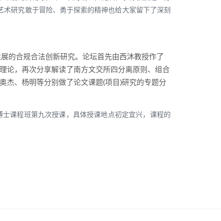
艺术研究敢于冒险、勇于探索的精神也给大家留下了深刻
发展的合规合法创新研究。论坛首先由西沐教授作了
体制理论，再次分享解读了南方文交所四分离原则、组合
奥杰、杨明等分别做了论文课题(项目)研究的专题分
金融博士课程班第九次授课，具体授课地点初定宜兴，课程的