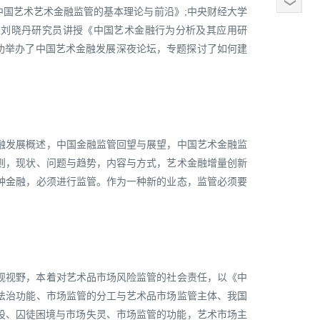
中国艺术艺术金融监管的基本理论与前沿》;中央财经大学
长刘晓丹研究员讲授《中国艺术金融行为分析及其应用研
成功举办了中国艺术金融发展深夜论坛，专题探讨了如何建
融发展概述，中国金融监管回望与展望，中国艺术金融监
则，现状、问题与趋势，内容与方式，艺术金融增量创新
种金融，必须进行监管。作为一种新的业态，监管必须要
观视野，本着对艺术品市场风险监管的社会责任，以《中
法治功能、市场监管的分工与艺术品市场监管主体、我国
设、囚徒困境与市场失灵、市场监管的功能，艺术市场主