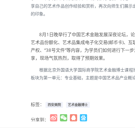
享自己的艺术作品创作经验和赏析，再次向师生们展示
的印象。
8月1日晚举行了中国艺术金融发展深夜论坛，
艺术品份额化、艺术品集成电子化交易(邮币卡)、互
产权、“38号文件”等内容，为学员们如何进行下一
享，现场气氛热烈，取得了预期效果。
根据北京外国语大学国际商学院艺术金融博士课程班教
板块为第一单元：专业基础，主题是中国艺术品产业概
标签：
西安美院
艺术金融博士
分享到：