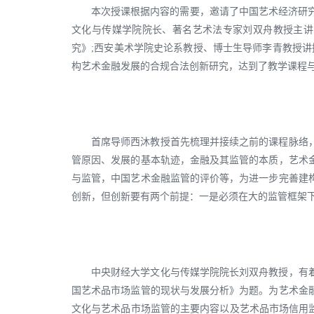
本次授课根据内容的需要，邀请了中国艺术经济研究
文化与传媒学院院长、著名艺术法专家刘双舟教授主讲
究》;西安美术学院史论系教授、博士生导师李青教授讲
构艺术金融发展的合规合法创新研究，达到了教学课程
首席导师西沐教授首先梳理并接续之前的课程脉络
管原因、发展的基本轨迹，金融及其监管的本质，艺术
与监管，中国艺术金融监管的评价等，为进一步完善建
创新，但创新要有两个前提：一是必须在大的监管框架下
中央财经大学文化与传媒学院院长刘双舟教授，有
国艺术品市场监管的现状与发展分析》为题。为艺术金
文化与艺术品市场监管的主要内容以及艺术品市场信用