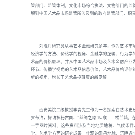
管部门、监管体制，文化市场综合执法、文物部门的监
解到中国艺术品市场监管所涉及到的政府监管部门、职
刘晓丹研究员从事艺术金融研究多年，作为艺术市
经济学的方法、价格学的视角、金融学的逻辑、行为学
术品的价格原理。并从中国艺术品市场及艺术金融产业
环节、传播学视角的艺术品信息价值，艺术品价格评估
新的视角，增长了艺术品投融资的新见解。
西安美院二级教授李青先生作为一名探索在艺术史
罗布泊，探访神秘古国、“丝绸之路”咽喉——楼兰城
一手图片资料。这些资料涉及当地地质地貌、气候条件
学、艺术学方面的研究成果。壮观的雅丹地貌、沉睡近4