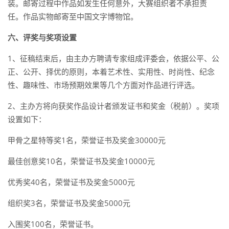
装。邮寄过程中作品如发生任何意外，大赛组织者不承担责
任。作品实物邮寄至中国文字博物馆。
六、评奖与奖项设置
1、征稿结束后，由主办方聘请专家组成评委会，依据公平、公
正、公开、择优的原则，本着艺术性、实用性、时尚性、纪念
性、趣味性、市场预期效果等几个方面对作品进行评选。
2、主办方将向获奖作品设计者颁发证书和奖金（税前）。奖项
设置如下：
甲骨之星特等奖1名，荣誉证书及奖金30000元
最佳创意奖10名，荣誉证书及奖金10000元
优秀奖40名，荣誉证书及奖金5000元
组织奖3名，荣誉证书及奖金5000元
入围奖100名，荣誉证书。