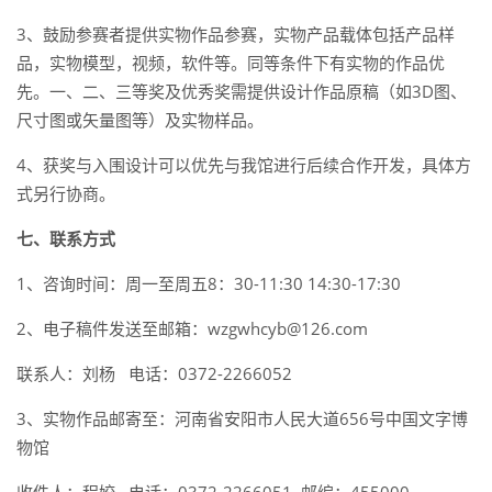
3、鼓励参赛者提供实物作品参赛，实物产品载体包括产品样
品，实物模型，视频，软件等。同等条件下有实物的作品优
先。一、二、三等奖及优秀奖需提供设计作品原稿（如3D图、
尺寸图或矢量图等）及实物样品。
4、获奖与入围设计可以优先与我馆进行后续合作开发，具体方
式另行协商。
七、联系方式
1、咨询时间：周一至周五8：30-11:30 14:30-17:30
2、电子稿件发送至邮箱：wzgwhcyb@126.com
联系人：刘杨 电话：0372-2266052
3、实物作品邮寄至：河南省安阳市人民大道656号中国文字博
物馆
收件人：程姣 电话：0372-2266051 邮编：455000