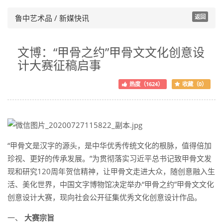
鲁中艺术品 / 新媒快讯
返回
文博：“甲骨之约”甲骨文文化创意设
计大赛征稿启事
热度（1624）
收藏（0）
“甲骨文是汉字的源头，是中华优秀传统文化的根脉，值得倍加
珍视、更好的传承发展。”为贯彻落实习近平总书记致甲骨文发
现和研究120周年贺信精神，让甲骨文走进大众，随创意融入生
活、美化世界，中国文字博物馆决定举办“甲骨之约”甲骨文文化
创意设计大赛，现向社会公开征集优秀文化创意设计作品。
一、
大赛宗旨