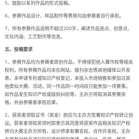
5、鼓励以系列作品的形式投稿。
6、参赛作品设计、样品制作等费用均由参赛者自行承担。
7、所有参赛作品说明不超过200字，阐述作品亮点、创意点、
文化内涵、工艺制作等信息。
五、投稿要求
1、参赛作品均为参赛者原创作品，不得侵犯他人著作权等相关
权利。所有参赛作品均未在网站、报刊杂志等其他媒体公开发
表，未申请专利或知识产权登记，未投入市场销售和参加过其
他类似大赛、活动，同一作品同一时间段只能参加一项赛事。
如作品发生知识产权或版权纠纷等，主办方将取消其参赛资
格，并由参赛者承担后果。
2、获奖者领取证书（奖金）前应与主办方签署知识产权转让协
议。获奖者领取奖项时即表示其同意将获奖作品相关知识产权
转归大赛主办方所有，设计师享有署名权、合作开发权，主办
方享有对作品进行知识产权保护申请、再设计、生产、展览、