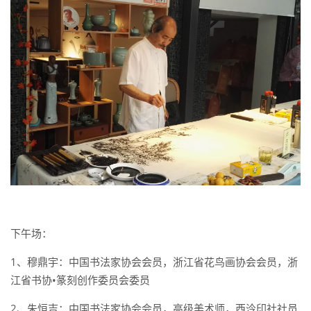
下午场：
1、
穆鼎宇：中国书法家协会会员，浙江省花鸟画协会会员，浙
江省书协•篆刻创作委员会委员
2、朱恒吉：中国书法家协会会员，高级美术师，西泠印社社员