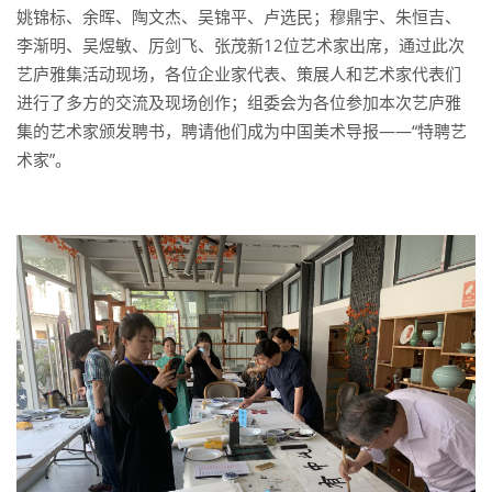
姚锦标、余晖、陶文杰、吴锦平、卢选民；穆鼎宇、朱恒吉、
李渐明、吴煜敏、厉剑飞、张茂新12位艺术家出席，
通过此次
艺庐雅集活动现场，各位企业家代表、策展人和艺术家代表们
进行了多方的交流及现场创作；组委会为各位参加本次艺庐雅
集的艺术家颁发聘书，聘请他们成为中国美术导报——“特聘艺
术家”。