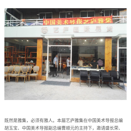
既然是雅集，必须有雅人。本届艺庐雅集在中国美术导报总编
胡玉宝、中国美术导报副总编曹顺元的主持下，邀请盛长荣、