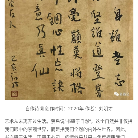
自作诗词 创作时间：2020年 作者：刘明才
艺术从未离开过生活。蔡邕说“书肇于自然”，这个自然并非仅指
我们眼中的景观世界，而是指我们全然的内外在世界。因此，
书亦肇于生活，更肇于心灵。疫情似乎从另一角度提醒我们，