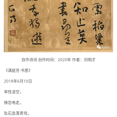
自作诗词 创作时间：2020年 作者：刘明才
《满庭芳·书意》
2018年6月10日
率性凌空，
倏忽电走，
坠石急落青穹。