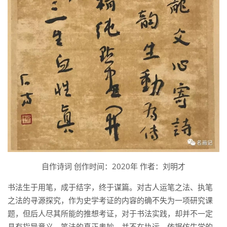
自作诗词 创作时间：2020年 作者：刘明才
书法生于用笔，成于结字，终于谋篇。对古人运笔之法、执笔
之法的寻源探究，作为史学考证的内容的确不失为一项研究课
题，但后人尽其所能的推想考证，对于书法实践，却并不一定
具有指导意义。笔法的真正奥妙，并不在执运。依据仿生学的