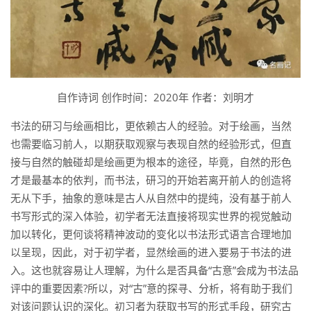
自作诗词 创作时间：2020年 作者：刘明才
书法的研习与绘画相比，更依赖古人的经验。对于绘画，当然
也需要临习前人，以期获取观察与表现自然的经验形式，但直
接与自然的触碰却是绘画更为根本的途径，毕竟，自然的形色
才是最基本的依判，而书法，研习的开始若离开前人的创造将
无从下手，抽象的意味是古人从自然中的提纯，没有基于前人
书写形式的深入体验，初学者无法直接将现实世界的视觉触动
加以转化，更何谈将精神波动的变化以书法形式语言合理地加
以呈现，因此，对于初学者，显然绘画的进入要易于书法的进
入。这也就容易让人理解，为什么是否具备“古意”会成为书法品
评中的重要因素?所以，对“古”意的探寻、分析，将有助于我们
对该问题认识的深化。初习者为获取书写的形式手段，研究古