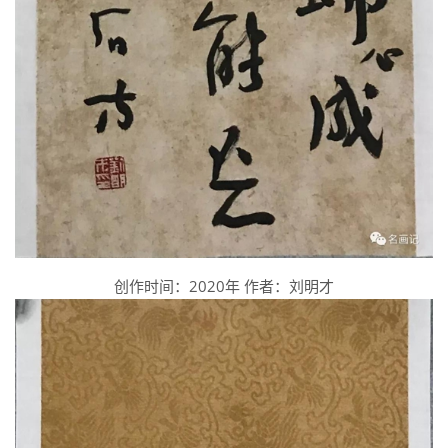
创作时间：2020年 作者：刘明才